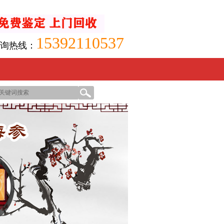
15392110537
询热线：