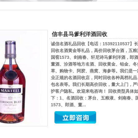
信丰县马爹利洋酒回收
诚信名酒礼品回收【电话：15392110537】
回收名酒黄金等礼品，高价回收茅台酒，五粮
国窖1573、剑南春、轩尼诗马爹利洋酒，郎
董酒、汾酒等地方名酒、回收黄金、铂金、冬
草、购物卡、阿胶、燕窝、海参等。我们是一
业正规的名酒回收店，同时回收各种高档礼品
包名表等。我们长期高价回收，量大上门，严
护客户隐私。欢迎来电咨询！ 回收类型具体
下：1、名酒回收：茅台、五粮液、剑南春、
1573、郎酒、董...