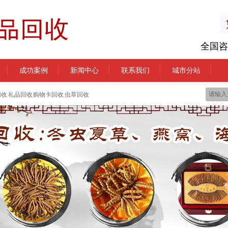
全国咨
成功案例
新闻中心
联系我们
城市分站
回收 礼品回收 购物卡回收 虫草回收