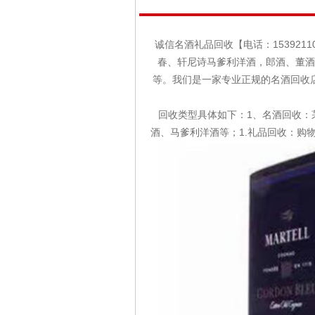
诚信名酒礼品回收【电话：153921
春、轩尼诗马爹利洋酒，郎酒、董酒
等。我们是一家专业正规的名酒回收
回收类型具体如下：1、名酒回收：
酒、马爹利洋酒等；1.礼品回收：购