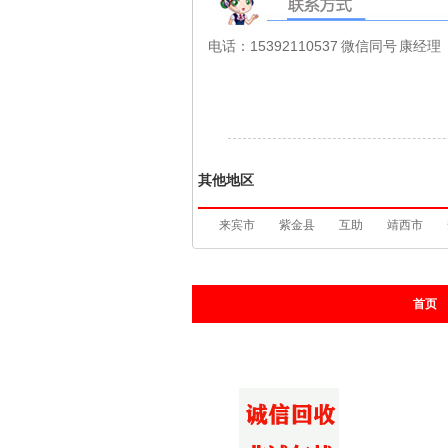
电话：15392110537 微信同号 康经理
其他地区
来宾市
紫金县
互助
靖西市
首页